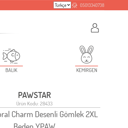
05013340738
BALIK
KEMİRGEN
PAWSTAR
Ürün Kodu: 28433
ral Charm Desenli Gömlek 2XL
Beden YPAW