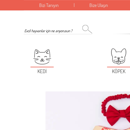
Bizi Tanıyın
Bize Ulaşın
KEDİ
KÖPEK