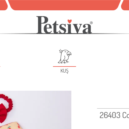
KUŞ
26403 Co