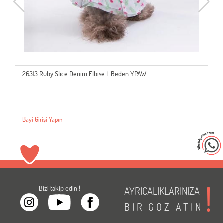
26313 Ruby Slice Denim Elbise L Beden YPAW
Bayi Girişi Yapın
Bizi takip edin !
AYRICALIKLARINIZA
BİR
GÖZ
ATIN