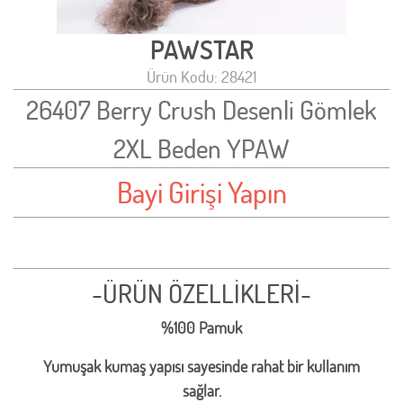
PAWSTAR
Ürün Kodu: 28421
26407 Berry Crush Desenli Gömlek
2XL Beden YPAW
Bayi Girişi Yapın
-ÜRÜN ÖZELLİKLERİ-
%100 Pamuk
Yumuşak kumaş yapısı sayesinde rahat bir kullanım
sağlar.