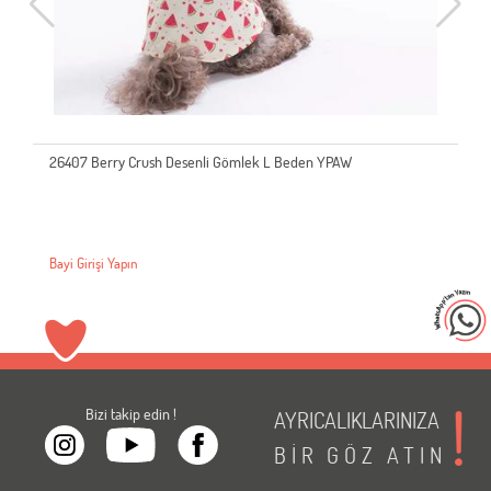
26407 Berry Crush Desenli Gömlek L Beden YPAW
Bayi Girişi Yapın
Bizi takip edin !
AYRICALIKLARINIZA
BİR
GÖZ
ATIN