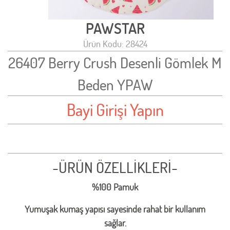
PAWSTAR
Ürün Kodu: 28424
26407 Berry Crush Desenli Gömlek M
Beden YPAW
Bayi Girişi Yapın
-ÜRÜN ÖZELLİKLERİ-
%100 Pamuk
Yumuşak kumaş yapısı sayesinde rahat bir kullanım
sağlar.