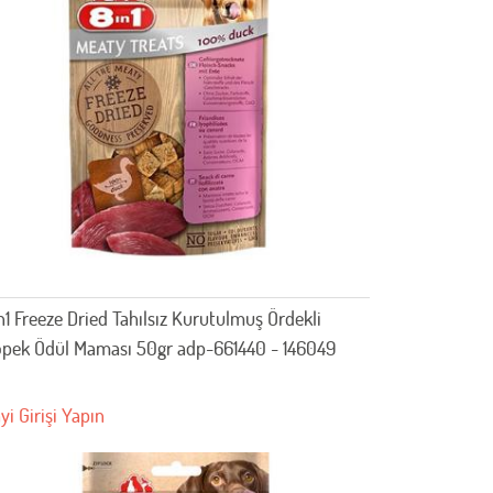
n1 Freeze Dried Tahılsız Kurutulmuş Ördekli
pek Ödül Maması 50gr adp-661440 - 146049
yi Girişi Yapın