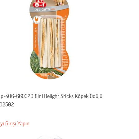
p-406-660320 8In1 Delight Sticks Köpek Ödülü
102502
yi Girişi Yapın