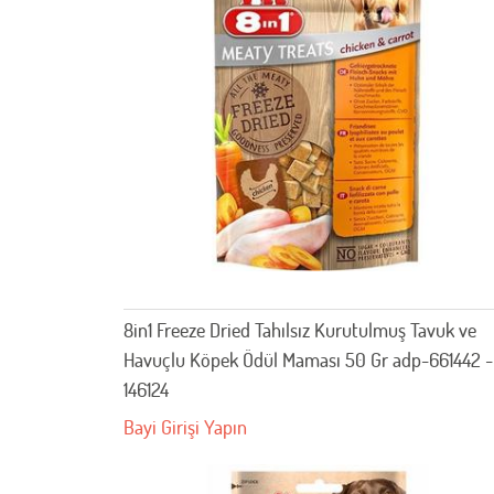
8in1 Freeze Dried Tahılsız Kurutulmuş Tavuk ve
Havuçlu Köpek Ödül Maması 50 Gr adp-661442 -
146124
Bayi Girişi Yapın