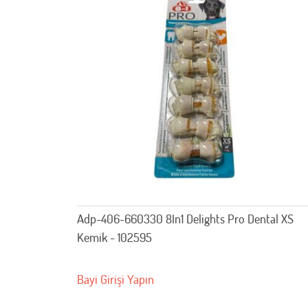
Adp-406-660330 8In1 Delights Pro Dental XS
Kemik - 102595
Bayi Girişi Yapın