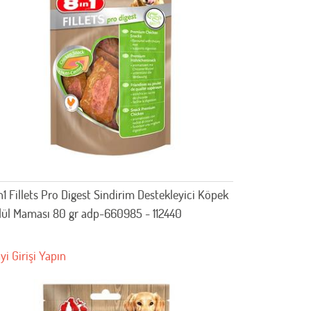
n1 Fillets Pro Digest Sindirim Destekleyici Köpek
ül Maması 80 gr adp-660985 - 112440
yi Girişi Yapın