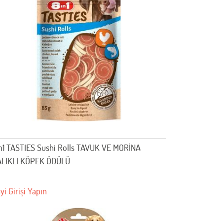
n1 TASTIES Sushi Rolls TAVUK VE MORİNA
LIKLI KÖPEK ÖDÜLÜ
yi Girişi Yapın