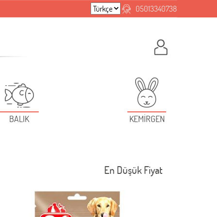
05013340738
BALIK
KEMİRGEN
En Düşük Fiyat