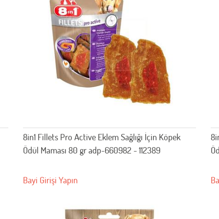
8in1 Fillets Pro Active Eklem Sağlığı İçin Köpek
8i
Ödül Maması 80 gr adp-660982 - 112389
Öd
Bayi Girişi Yapın
Ba