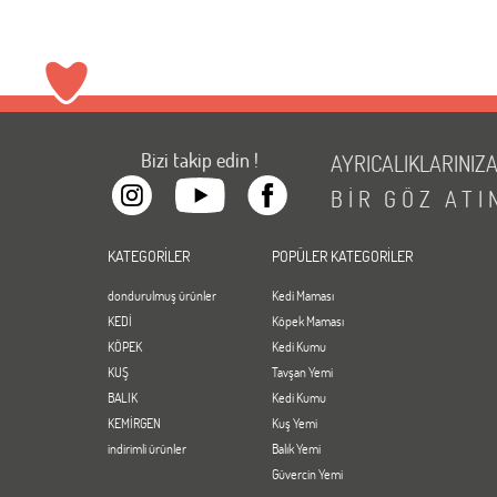
Bizi takip edin !
AYRICALIKLARINIZ
BİR
GÖZ
ATI
KATEGORİLER
POPÜLER KATEGORİLER
dondurulmuş ürünler
Kedi Maması
KEDİ
Köpek Maması
KÖPEK
Kedi Kumu
KUŞ
Tavşan Yemi
BALIK
Kedi Kumu
KEMİRGEN
Kuş Yemi
indirimli ürünler
Balık Yemi
Güvercin Yemi