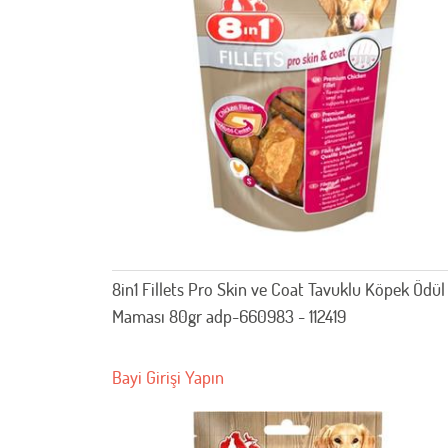
8in1 Fillets Pro Skin ve Coat Tavuklu Köpek Ödül
Maması 80gr adp-660983 - 112419
Bayi Girişi Yapın