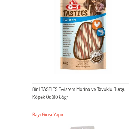
8in1 TASTIES Twisters Morina ve Tavuklu Burgu
Köpek Ödülü 85gr
Bayi Girişi Yapın