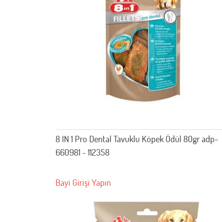
8 IN 1 Pro Dental Tavuklu Köpek Ödül 80gr adp-
660981 - 112358
Bayi Girişi Yapın