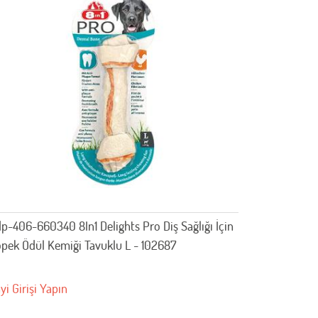
p-406-660340 8In1 Delights Pro Diş Sağlığı İçin
pek Ödül Kemiği Tavuklu L - 102687
yi Girişi Yapın