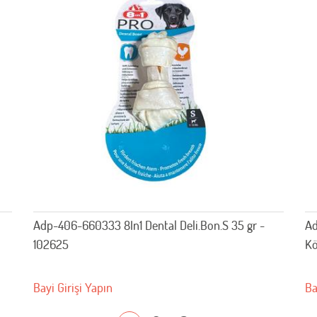
Adp-406-660333 8In1 Dental Deli.Bon.S 35 gr -
Ad
102625
Kö
Bayi Girişi Yapın
Ba