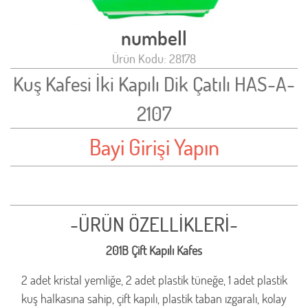
numbell
Ürün Kodu: 28178
Kuş Kafesi İki Kapılı Dik Çatılı HAS-A-
2107
Bayi Girişi Yapın
-ÜRÜN ÖZELLİKLERİ-
201B Çift Kapılı Kafes
2 adet kristal yemliğe, 2 adet plastik tüneğe, 1 adet plastik
kuş halkasına sahip, çift kapılı, plastik taban ızgaralı, kolay