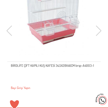
BİRDLİFE ÇİFT KAPILI KUŞ KAFESİ 34,5X28X46CM brsp-A4003-1
Bayi Girişi Yapın