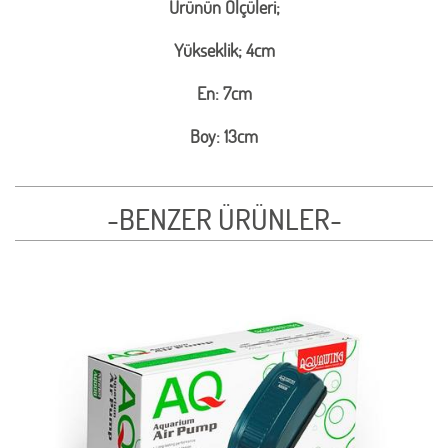
Ürünün Ölçüleri;
Yükseklik; 4cm
En: 7cm
Boy: 13cm
-BENZER ÜRÜNLER-