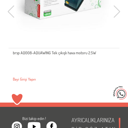
brsp AQ008-AQUAWING Tek çıkışlı hava motoru 2.5W
Bayi Girişi Yapın
Bizi takip edin !
AYRICALIKLARINIZA