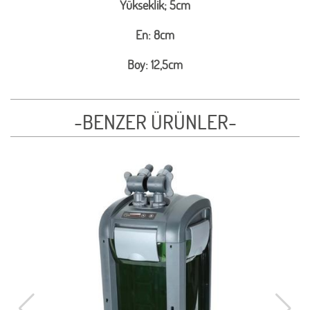
Yükseklik; 5cm
En: 8cm
Boy: 12,5cm
-BENZER ÜRÜNLER-