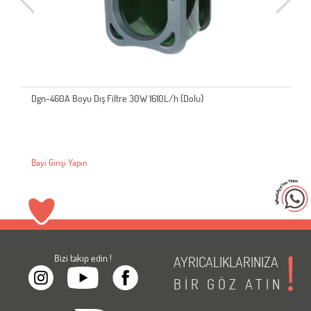
Dgn-460A Boyu Dış Filtre 30W 1610L/h (Dolu)
Bayi Girişi Yapın
Bizi takip edin !
AYRICALIKLARINIZA
BİR
GÖZ
ATIN