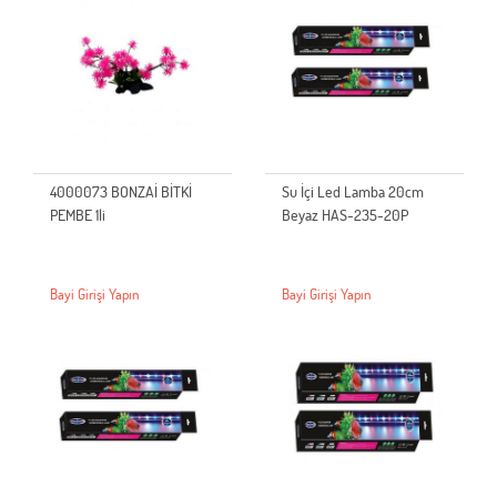
4000073 BONZAİ BİTKİ
Su İçi Led Lamba 20cm
PEMBE 1li
Beyaz HAS-235-20P
Bayi Girişi Yapın
Bayi Girişi Yapın