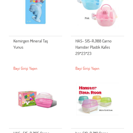
Kemirgen Mineral Taş
HAS- 515-RJ188 Carno
Yunus
Hamster Plastik Kafes
29*23*23
Bayi Girişi Yapın
Bayi Girişi Yapın