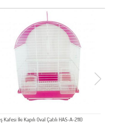
ş Kafesi İki Kapılı Oval Çatılı HAS-A-2110
Kubbe Kafe