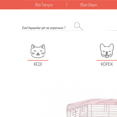
Bizi Tanıyın
Bize Ulaşın
KEDİ
KÖPEK