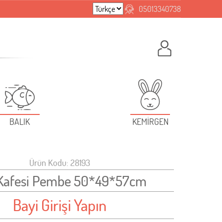
05013340738
BALIK
KEMİRGEN
Ürün Kodu: 28193
Kafesi Pembe 50*49*57cm
Bayi Girişi Yapın