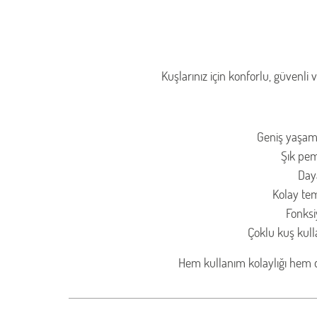
Kuşlarınız için konforlu, güvenli
Geniş yaşam 
Şık pem
Day
Kolay tem
Fonksi
Çoklu kuş kull
Hem kullanım kolaylığı hem d