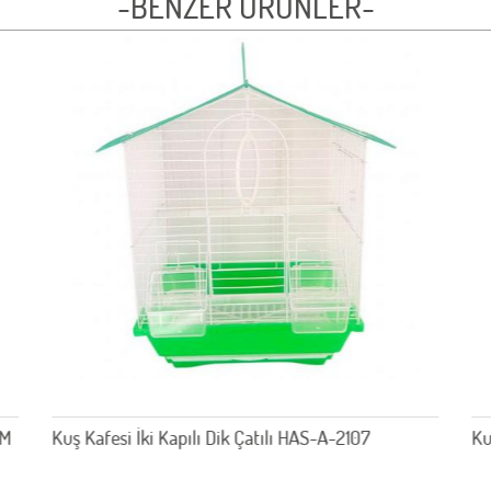
-BENZER ÜRÜNLER-
CM
Kuş Kafesi İki Kapılı Dik Çatılı HAS-A-2107
Ku