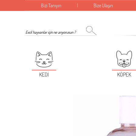
Bizi Tanıyın
Bize Ulaşın
KEDİ
KÖPEK