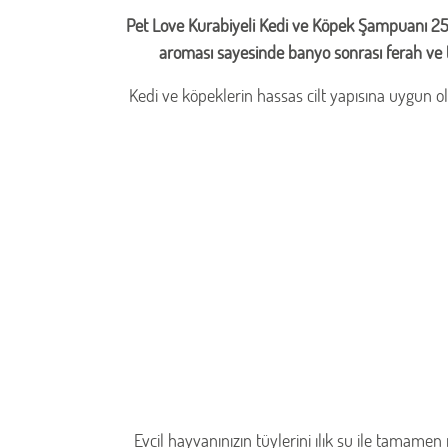
Pet Love Kurabiyeli Kedi ve Köpek Şampuanı 250 M
aroması sayesinde banyo sonrası ferah ve t
Kedi ve köpeklerin hassas cilt yapısına uygun ola
Evcil hayvanınızın tüylerini ılık su ile tamame