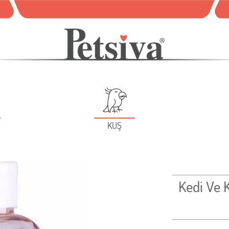
KUŞ
Kedi Ve 