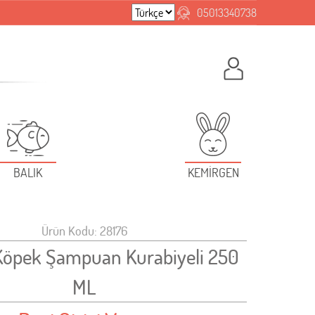
05013340738
BALIK
KEMİRGEN
Ürün Kodu: 28176
Köpek Şampuan Kurabiyeli 250
ML