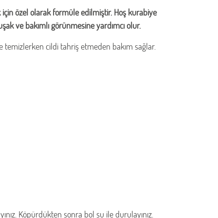
için özel olarak formüle edilmiştir. Hoş kurabiye
muşak ve bakımlı görünmesine yardımcı olur.
lde temizlerken cildi tahriş etmeden bakım sağlar.
yınız. Köpürdükten sonra bol su ile durulayınız.