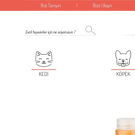
Bizi Tanıyın
Bize Ulaşın
KEDİ
KÖPEK