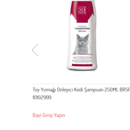
 250ml
Tüy Yumağı Önleyici Kedi Şampuan 250ML BRS
10102999
Bayi Girişi Yapın