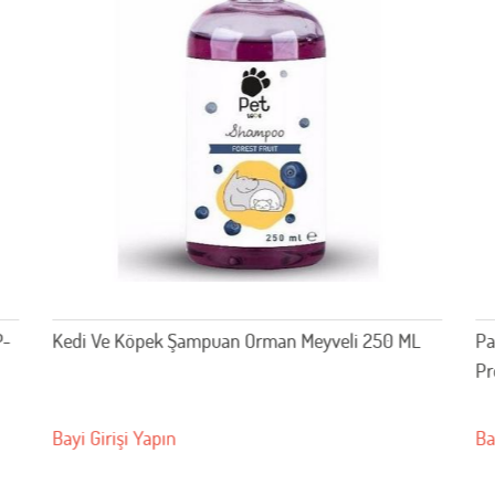
P-
Kedi Ve Köpek Şampuan Orman Meyveli 250 ML
Pa
Pr
Bayi Girişi Yapın
Ba