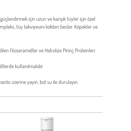
üçlendirmek için uzun ve karışık tüyler için özel
pleks, tüy takviyesini kökten besler. Köpekler ve
n fitoseramidler ve Hidrolize Pirinç Proteinleri.
ltlerde kullanılmalıdır.
nto üzerine yayın, bol su ile durulayın.