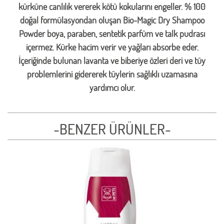
kürküne canlılık vererek kötü kokularını engeller. % 100
doğal formülasyondan oluşan Bio-Magic Dry Shampoo
Powder boya, paraben, sentetik parfüm ve talk pudrası
içermez. Kürke hacim verir ve yağları absorbe eder.
İçeriğinde bulunan lavanta ve biberiye özleri deri ve tüy
problemlerini gidererek tüylerin sağlıklı uzamasına
yardımcı olur.
-BENZER ÜRÜNLER-