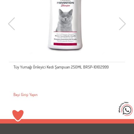
Tüy Yumağı Önleyici Kedi Şampuan 250ML BRSP-10102999
Bayi Girişi Yapın