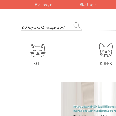
Bizi Tanıyın
Bize Ulaşın
KEDİ
KÖPEK