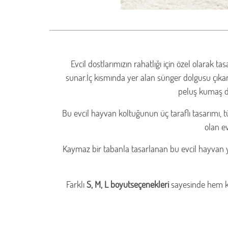
Evcil dostlarımızın rahatlığı için özel olarak t
sunar.İç kısmında yer alan sünger dolgusu çıkarı
peluş kumaş da
Bu evcil hayvan koltuğunun üç taraflı tasarımı, 
olan e
Kaymaz bir tabanla tasarlanan bu evcil hayvan y
Farklı
S, M, L boyutseçenekleri
sayesinde hem k