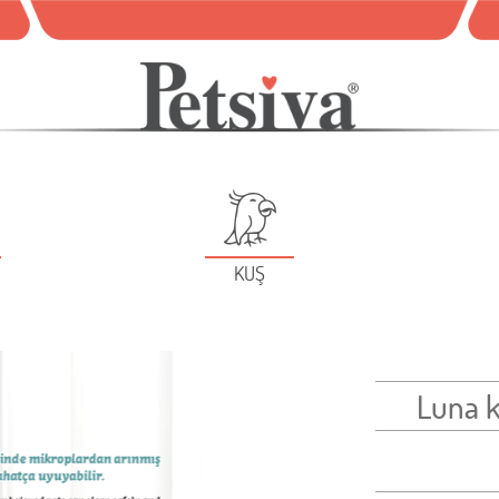
KUŞ
Luna k