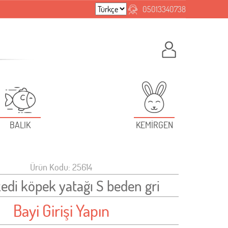
05013340738
BALIK
KEMİRGEN
Ürün Kodu: 25614
edi köpek yatağı S beden gri
Bayi Girişi Yapın