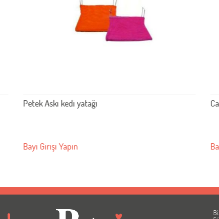
Cam İçin Vantuzlu Plastik Kedi Yatağı ATAD
Bayi Girişi Yapın
Bi
A