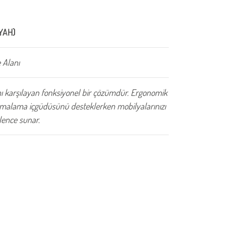
YAH)
 Alanı
 karşılayan fonksiyonel bir çözümdür. Ergonomik
 tırmalama içgüdüsünü desteklerken mobilyalarınızı
ğlence sunar.