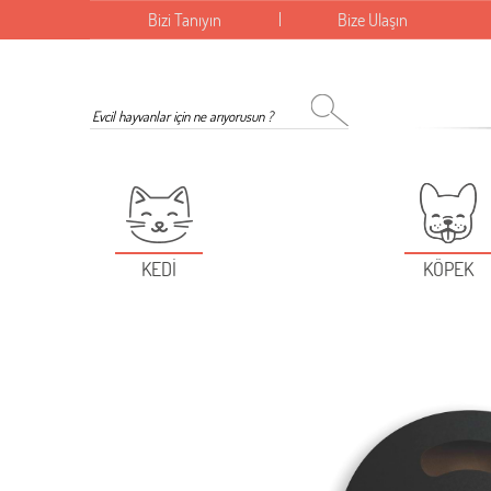
Bizi Tanıyın
Bize Ulaşın
KEDİ
KÖPEK