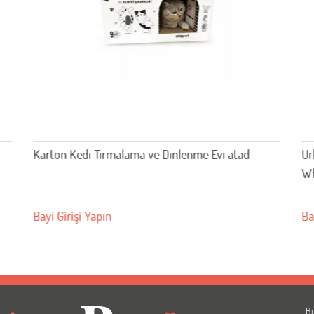
Karton Kedi Tırmalama ve Dinlenme Evi atad
Ur
Wh
Bayi Girişi Yapın
Ba
Bi