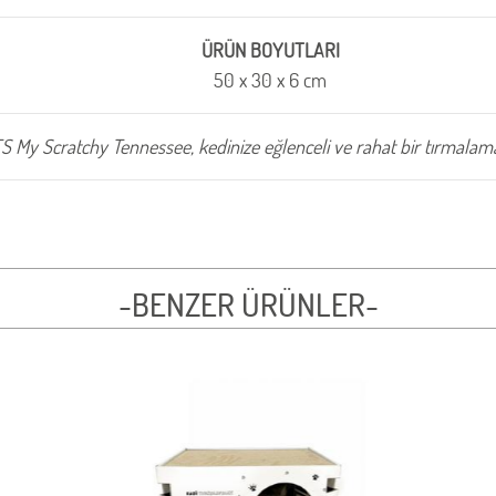
ÜRÜN BOYUTLARI
50 x 30 x 6 cm
 My Scratchy Tennessee, kedinize eğlenceli ve rahat bir tırmalama
-BENZER ÜRÜNLER-