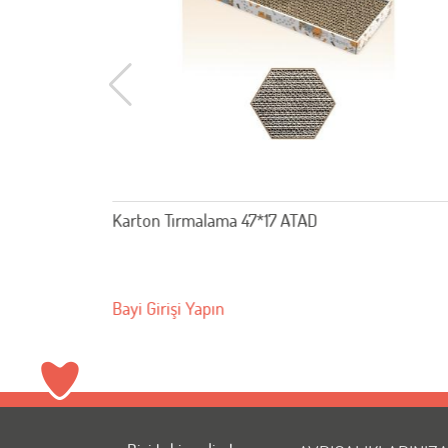
sp-
Karton Tırmalama 47*17 ATAD
Bayi Girişi Yapın