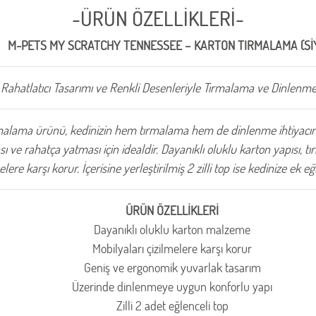
-ÜRÜN ÖZELLİKLERİ-
M-PETS MY SCRATCHY TENNESSEE – KARTON TIRMALAMA (Sİ
Rahatlatıcı Tasarımı ve Renkli Desenleriyle Tırmalama ve Dinlenme
alama ürünü, kedinizin hem tırmalama hem de dinlenme ihtiyacını
 ve rahatça yatması için idealdir. Dayanıklı oluklu karton yapısı,
elere karşı korur. İçerisine yerleştirilmiş 2 zilli top ise kedinize ek e
ÜRÜN ÖZELLİKLERİ
Dayanıklı oluklu karton malzeme
Mobilyaları çizilmelere karşı korur
Geniş ve ergonomik yuvarlak tasarım
Üzerinde dinlenmeye uygun konforlu yapı
Zilli 2 adet eğlenceli top