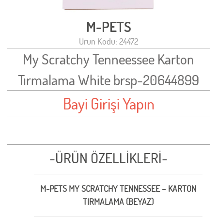
M-PETS
Ürün Kodu: 24472
My Scratchy Tenneessee Karton
Tırmalama White brsp-20644899
Bayi Girişi Yapın
-ÜRÜN ÖZELLİKLERİ-
M-PETS MY SCRATCHY TENNESSEE – KARTON
TIRMALAMA (BEYAZ)