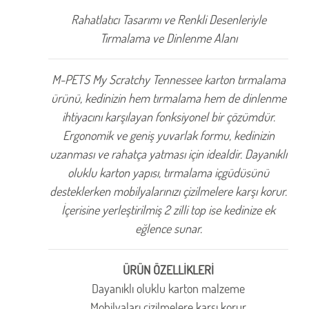
Rahatlatıcı Tasarımı ve Renkli Desenleriyle
Tırmalama ve Dinlenme Alanı
M-PETS My Scratchy Tennessee karton tırmalama
ürünü, kedinizin hem tırmalama hem de dinlenme
ihtiyacını karşılayan fonksiyonel bir çözümdür.
Ergonomik ve geniş yuvarlak formu, kedinizin
uzanması ve rahatça yatması için idealdir. Dayanıklı
oluklu karton yapısı, tırmalama içgüdüsünü
desteklerken mobilyalarınızı çizilmelere karşı korur.
İçerisine yerleştirilmiş 2 zilli top ise kedinize ek
eğlence sunar.
ÜRÜN ÖZELLİKLERİ
Dayanıklı oluklu karton malzeme
Mobilyaları çizilmelere karşı korur