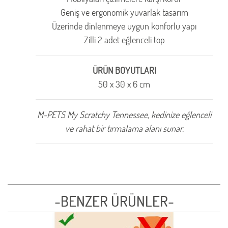
Geniş ve ergonomik yuvarlak tasarım
Üzerinde dinlenmeye uygun konforlu yapı
Zilli 2 adet eğlenceli top
ÜRÜN BOYUTLARI
50 x 30 x 6 cm
M-PETS My Scratchy Tennessee, kedinize eğlenceli
ve rahat bir tırmalama alanı sunar.
-BENZER ÜRÜNLER-