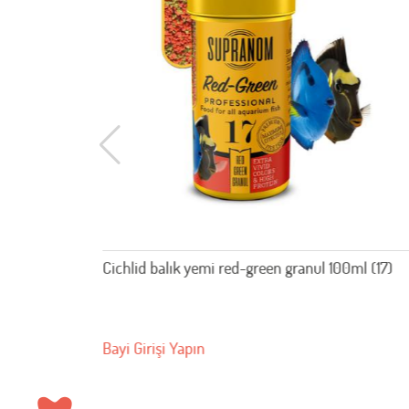
Cichlid balık yemi red-green granul 100ml (17)
Bayi Girişi Yapın