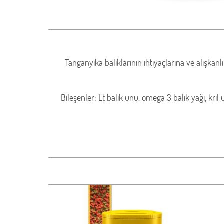
Tanganyika balıklarının ihtiyaçlarına ve alışkan
Bileşenler: Lt balık unu, omega 3 balık yağı, kril