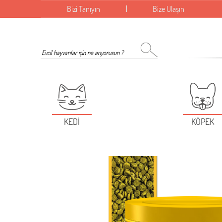
Bizi Tanıyın
Bize Ulaşın
KEDİ
KÖPEK