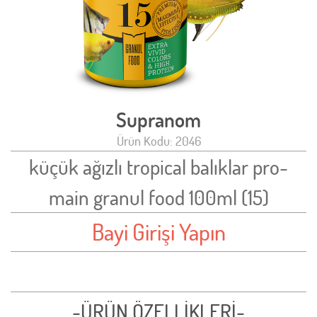
Supranom
Ürün Kodu: 2046
küçük ağızlı tropical balıklar pro-
main granul food 100ml (15)
Bayi Girişi Yapın
-ÜRÜN ÖZELLİKLERİ-