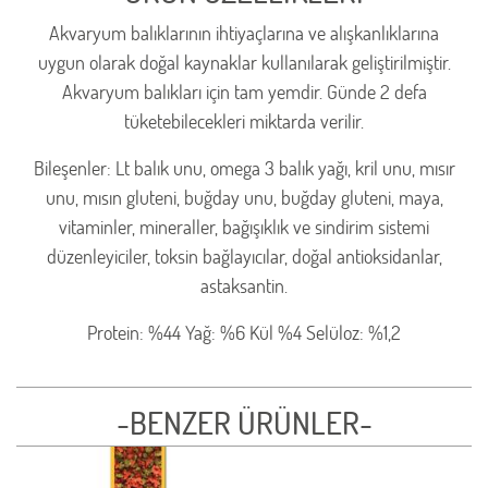
Akvaryum balıklarının ihtiyaçlarına ve alışkanlıklarına
uygun olarak doğal kaynaklar kullanılarak geliştirilmiştir.
Akvaryum balıkları için tam yemdir. Günde 2 defa
tüketebilecekleri miktarda verilir.
Bileşenler: Lt balık unu, omega 3 balık yağı, kril unu, mısır
unu, mısın gluteni, buğday unu, buğday gluteni, maya,
vitaminler, mineraller, bağışıklık ve sindirim sistemi
düzenleyiciler, toksin bağlayıcılar, doğal antioksidanlar,
astaksantin.
Protein: %44 Yağ: %6 Kül %4 Selüloz: %1,2
-BENZER ÜRÜNLER-