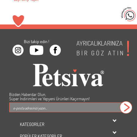
Bizi takip edin !
AYRICALIKLARINIZA
BİR
GÖZ
ATIN
Bizden Haberdar Olun,
Süper İndirimleri ve Yepyeni Ürünleri Kaçırmayın!
KATEGORİLER
dondurulmuş ürünler
POPÜLER KATEGORİLER