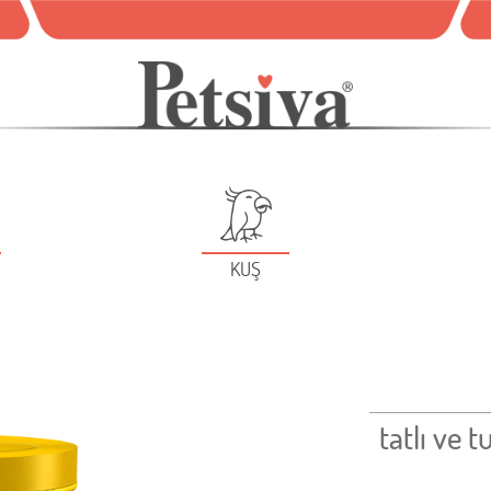
KUŞ
tatlı ve 