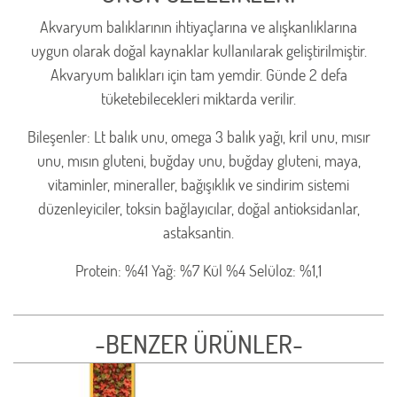
Akvaryum balıklarının ihtiyaçlarına ve alışkanlıklarına
uygun olarak doğal kaynaklar kullanılarak geliştirilmiştir.
Akvaryum balıkları için tam yemdir. Günde 2 defa
tüketebilecekleri miktarda verilir.
Bileşenler: Lt balık unu, omega 3 balık yağı, kril unu, mısır
unu, mısın gluteni, buğday unu, buğday gluteni, maya,
vitaminler, mineraller, bağışıklık ve sindirim sistemi
düzenleyiciler, toksin bağlayıcılar, doğal antioksidanlar,
astaksantin.
Protein: %41 Yağ: %7 Kül %4 Selüloz: %1,1
-BENZER ÜRÜNLER-