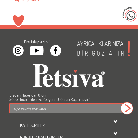
Bizi takip edin !
AYRICALIKLARINIZA
BİR
GÖZ
ATIN
Bizden Haberdar Olun,
Süper İndirimleri ve Yepyeni Ürünleri Kaçırmayın!
KATEGORİLER
dondurulmuş ürünler
POPÜLER KATEGORİLER