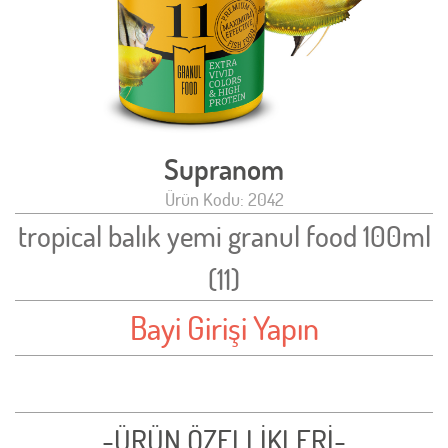
Supranom
Ürün Kodu: 2042
tropical balık yemi granul food 100ml
(11)
Bayi Girişi Yapın
-ÜRÜN ÖZELLİKLERİ-