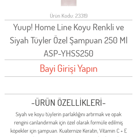
Ürün Kodu: 23319
Yuup! Home Line Koyu Renkli ve
Siyah Tüyler Özel Şampuan 250 Ml
ASP-YHSS250
Bayi Girişi Yapın
-ÜRÜN ÖZELLİKLERİ-
Siyah ve koyu tüylerin parlaklığını artırmak ve opak
rengini canlandırmak için özel olarak formüle edilmiş
köpekler için şampuan. Kuaternize Keratin, Vitamin C + E