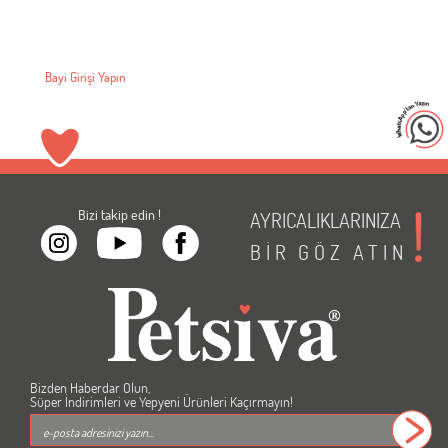
Bayi Girişi Yapın
Bizi takip edin !
AYRICALIKLARINIZA
BİR
GÖZ
ATIN
Bizden Haberdar Olun,
Süper İndirimleri ve Yepyeni Ürünleri Kaçırmayın!