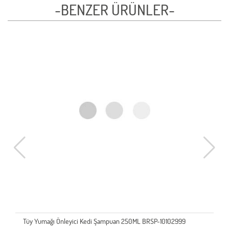
-BENZER ÜRÜNLER-
Tüy Yumağı Önleyici Kedi Şampuan 250ML BRSP-10102999