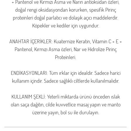
+ Pantenol ve Kırmızı Asma ve Narın antioksidan özleri,
doğal rengi oksidasyondan korurken, spesifik Pirinç
proteinleri doğal parlatıcı ve dolaşık açıcı maddelerdir.
Köpekler ve kediler için uygundur.
ANAHTAR İÇERİKLER: Kuaternize Keratin, Vitamin C + E +
Pantenol, Kırmızı Asma özleri, Nar ve Hidrolize Pirinç
Proteinleri.
ENDİKASYONLARI: Tüm ırklar için idealdir. Sadece harici
kullanım içindir. Sadece sağlıklı ciltlerde kullanılmalıdır.
KULLANIM ŞEKLİ: Yeterli miktarda ürünü önceden ıslak
olan saça dağıtın, cilde kuvvetlice masaj yapın ve manto
üzerine yayın, bol su ile durulayın.